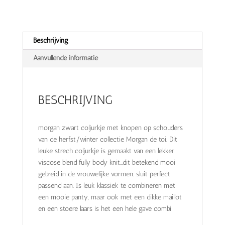
Beschrijving
Aanvullende informatie
BESCHRIJVING
morgan zwart coljurkje met knopen op schouders
van de herfst/winter collectie Morgan de toi. Dit
leuke strech coljurkje is gemaakt van een lekker
viscose blend fully body knit…dit betekend mooi
gebreid in de vrouwelijke vormen. sluit perfect
passend aan. Is leuk klassiek te combineren met
een mooie panty, maar ook met een dikke maillot
en een stoere laars is het een hele gave combi