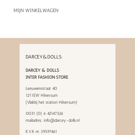
MIJN WINKELWAGEN
DARCEY&DOLLS:
DARCEY & DOLLS
INTER FASHION STORE
Leeuwenstraat 40
1211EW Hilversum
(Vlakbij het station Hilversum)
0031 (0) 6 42147326
mailadres:
info@darcey-dolls.nl
K.V.K nr. 59597461