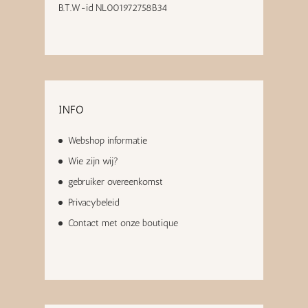
B.T.W-id NL001972758B34
INFO
Webshop informatie
Wie zijn wij?
gebruiker overeenkomst
Privacybeleid
Contact met onze boutique