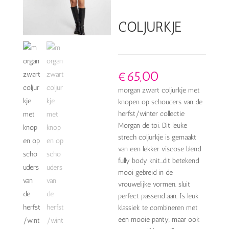
COLJURKJE
€
65,00
morgan zwart coljurkje met
knopen op schouders van de
herfst/winter collectie
Morgan de toi. Dit leuke
strech coljurkje is gemaakt
van een lekker viscose blend
fully body knit…dit betekend
mooi gebreid in de
vrouwelijke vormen. sluit
perfect passend aan. Is leuk
klassiek te combineren met
een mooie panty, maar ook