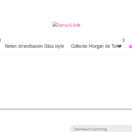
Rieten strandtassen Ibiza style
Collectie Morgan de Toi❤️
a