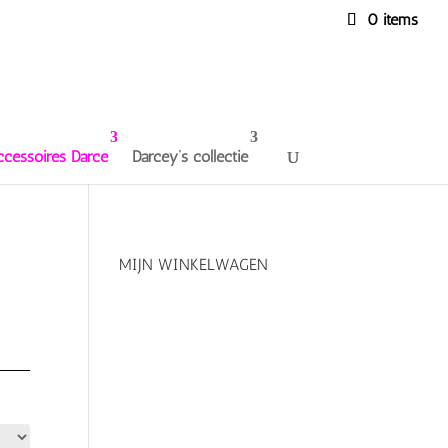
0 items
ccessoires Darce
Darcey’s collectie
MIJN WINKELWAGEN