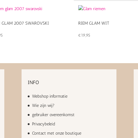
M GLAM 2007 SWAROVSKI
RIEM GLAM WIT
95
€
19,95
INFO
Webshop informatie
Wie zijn wij?
gebruiker overeenkomst
Privacybeleid
Contact met onze boutique