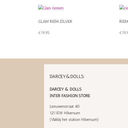
GLAM RIEM ZILVER
RIE
€
19,95
€
19,
DARCEY&DOLLS:
DARCEY & DOLLS
INTER FASHION STORE
Leeuwenstraat 40
1211EW Hilversum
(Vlakbij het station Hilversum)