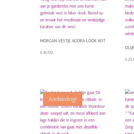
MORGAN VESTJE AGORA LOOK WIT
OLI
€
45,00
€
25
Aanbieding!