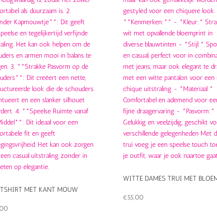
WITTE DAMES TRUI MET BLOE
 TSHIRT MET KANT MOUW
€
55,00
,00