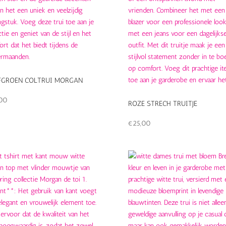
JFGROEN COLTRUI MORGAN
,00
ROZE STRECH TRUITJE
€
25,00