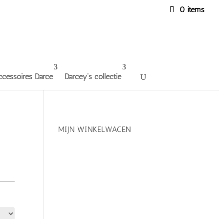
0 items
ccessoires Darce
Darcey’s collectie
MIJN WINKELWAGEN