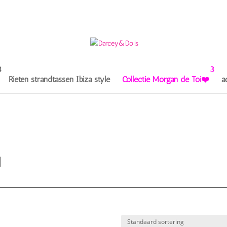
Rieten strandtassen Ibiza style
Collectie Morgan de Toi❤️
a
N