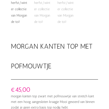
MORGAN KANTEN TOP MET
POFMOUWTJE
€
45,00
morgan kanten top zwart met pofmouwtje van stretch kant
met een hoog aangesloten kraagje Mooi gevoerd van binnen
zodat je geen extra basis top nodig hebt.