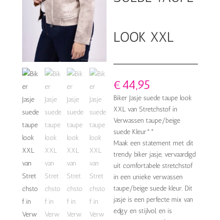
LOOK XXL
€
44,95
Biker Jasje suede taupe look
XXL van Stretchstof in
Verwassen taupe/beige
suede Kleur**
Maak een statement met dit
trendy biker jasje, vervaardigd
uit comfortabele stretchstof
in een unieke verwassen
taupe/beige suede kleur. Dit
jasje is een perfecte mix van
edgy en stijlvol, en is