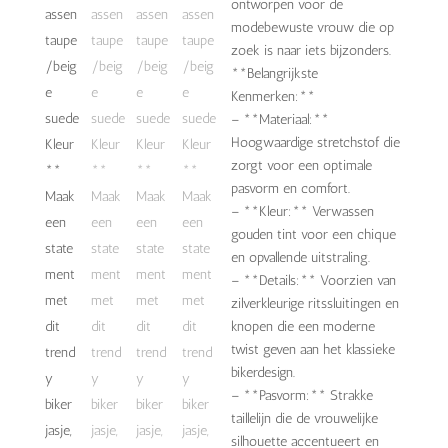
ontworpen voor de
modebewuste vrouw die op
zoek is naar iets bijzonders.
**Belangrijkste
Kenmerken:**
– **Materiaal:**
Hoogwaardige stretchstof die
zorgt voor een optimale
pasvorm en comfort.
– **Kleur:** Verwassen
gouden tint voor een chique
en opvallende uitstraling.
– **Details:** Voorzien van
zilverkleurige ritssluitingen en
knopen die een moderne
twist geven aan het klassieke
bikerdesign.
– **Pasvorm:** Strakke
taillelijn die de vrouwelijke
silhouette accentueert en