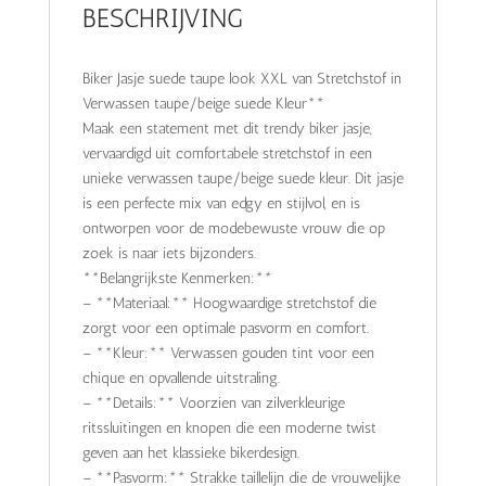
BESCHRIJVING
Biker Jasje suede taupe look XXL van Stretchstof in
Verwassen taupe/beige suede Kleur**
Maak een statement met dit trendy biker jasje,
vervaardigd uit comfortabele stretchstof in een
unieke verwassen taupe/beige suede kleur. Dit jasje
is een perfecte mix van edgy en stijlvol, en is
ontworpen voor de modebewuste vrouw die op
zoek is naar iets bijzonders.
**Belangrijkste Kenmerken:**
– **Materiaal:** Hoogwaardige stretchstof die
zorgt voor een optimale pasvorm en comfort.
– **Kleur:** Verwassen gouden tint voor een
chique en opvallende uitstraling.
– **Details:** Voorzien van zilverkleurige
ritssluitingen en knopen die een moderne twist
geven aan het klassieke bikerdesign.
– **Pasvorm:** Strakke taillelijn die de vrouwelijke