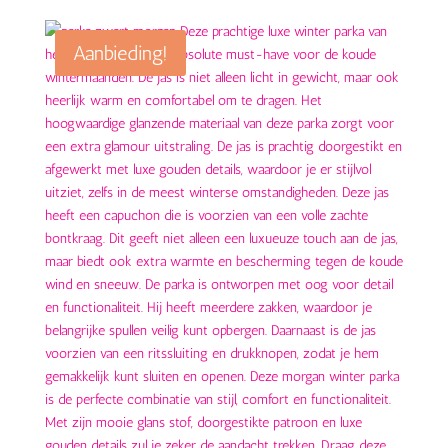
Aanbieding!