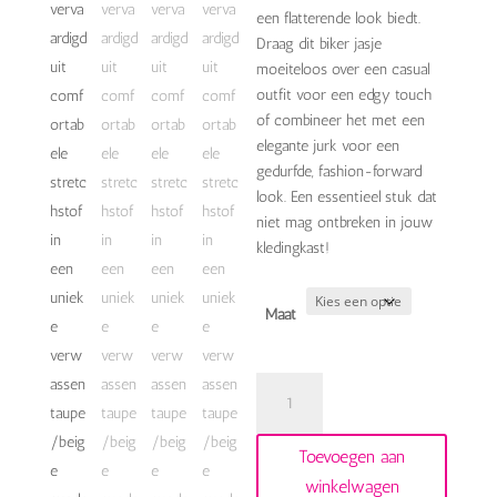
een flatterende look biedt.
Draag dit biker jasje
moeiteloos over een casual
outfit voor een edgy touch
of combineer het met een
elegante jurk voor een
gedurfde, fashion-forward
look. Een essentieel stuk dat
niet mag ontbreken in jouw
kledingkast!
Maat
biker
jasje
suede
Toevoegen aan
taupe
winkelwagen
look