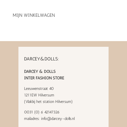
MIJN WINKELWAGEN
DARCEY&DOLLS:
DARCEY & DOLLS
INTER FASHION STORE
Leeuwenstraat 40
1211EW Hilversum
(Vlakbij het station Hilversum)
0031 (0) 6 42147326
mailadres:
info@darcey-dolls.nl