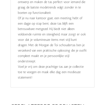
ontwerp en maken de tas perfect voor iemand die
graag de laatste modetrends volgt zonder in te
boeten op functionaliteit.
Of je nu naar kantoor gaat, een meeting hebt of
een dagje op stap bent, deze tas blijft een
betrouwbare metgezel. Hij biedt niet alleen
voldoende ruimte en stevigheid, maar zorgt er ook
voor dat je volumineuze items met stijl kunt
dragen. Met de Morgan de Toi schoudertas ben je
verzekerd van een praktische oplossing die je outfit
compleet maakt en je persoonlijke stijl
onderstreept.
Voel je vrij om deze prachtige tas aan je collectie
toe te voegen en maak elke dag een modieuze
statement!