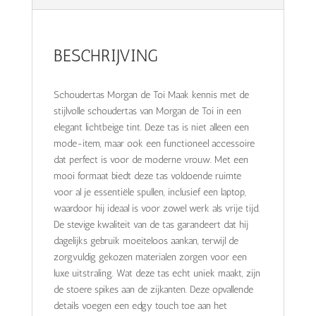
BESCHRIJVING
Schoudertas Morgan de Toi Maak kennis met de
stijlvolle schoudertas van Morgan de Toi in een
elegant lichtbeige tint. Deze tas is niet alleen een
mode-item, maar ook een functioneel accessoire
dat perfect is voor de moderne vrouw. Met een
mooi formaat biedt deze tas voldoende ruimte
voor al je essentiële spullen, inclusief een laptop,
waardoor hij ideaal is voor zowel werk als vrije tijd.
De stevige kwaliteit van de tas garandeert dat hij
dagelijks gebruik moeiteloos aankan, terwijl de
zorgvuldig gekozen materialen zorgen voor een
luxe uitstraling. Wat deze tas echt uniek maakt, zijn
de stoere spikes aan de zijkanten. Deze opvallende
details voegen een edgy touch toe aan het