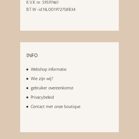
K.V.K nr. 59597461
B.T.W-id NL001972758B34
INFO
Webshop informatie
Wie zijn wij?
gebruiker overeenkomst
Privacybeleid
Contact met onze boutique