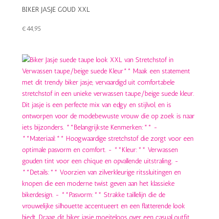
BIKER JASJE GOUD XXL
€
44,95