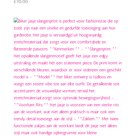
€
70,00