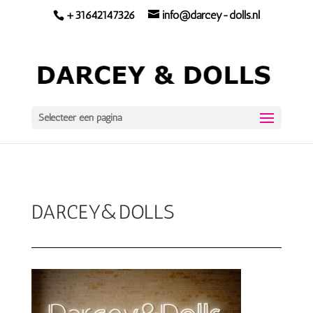
+31642147326
info@darcey-dolls.nl
Selecteer een pagina
DARCEY&DOLLS