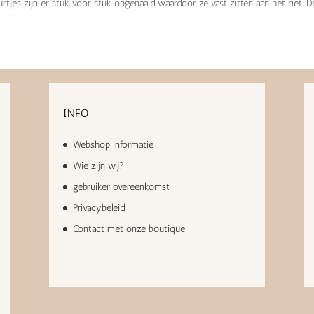
leurtjes zijn er stuk voor stuk opgenaaid waardoor ze vast zitten aan het riet. De.
INFO
Webshop informatie
Wie zijn wij?
gebruiker overeenkomst
Privacybeleid
Contact met onze boutique