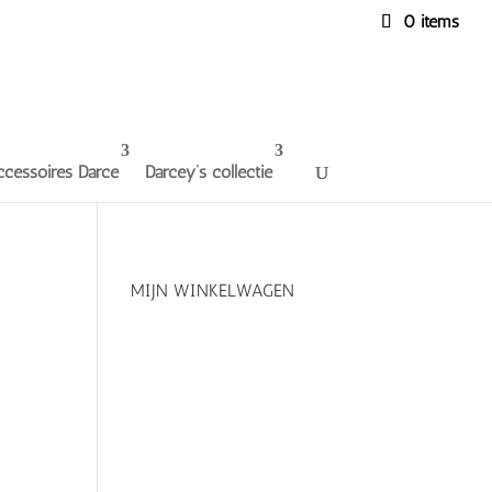
0 items
ccessoires Darce
Darcey’s collectie
MIJN WINKELWAGEN