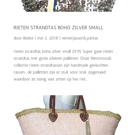
RIETEN STRANDTAS BOHO ZILVER SMALL
door
Beeke
|
mei 2, 2018
|
winterjassen&parkas
rieten strandtas boho zilver small 29.95 Super gave rieten
strandtas met grote zilveren pailletten. Onze Westmoodz
collectie rieten strandtassen zijn handmade gevlochten
tassen… de pailletten zijn er stuk voor stuk opgenaaid
waardoor ze stevig vast zitten op het riet....