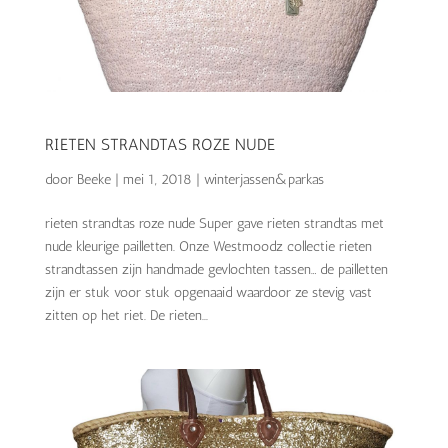
RIETEN STRANDTAS ROZE NUDE
door
Beeke
|
mei 1, 2018
|
winterjassen&parkas
rieten strandtas roze nude Super gave rieten strandtas met
nude kleurige pailletten. Onze Westmoodz collectie rieten
strandtassen zijn handmade gevlochten tassen… de pailletten
zijn er stuk voor stuk opgenaaid waardoor ze stevig vast
zitten op het riet. De rieten...