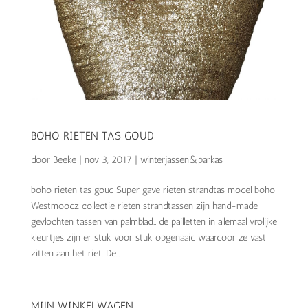
BOHO RIETEN TAS GOUD
door
Beeke
|
nov 3, 2017
|
winterjassen&parkas
boho rieten tas goud Super gave rieten strandtas model boho
Westmoodz collectie rieten strandtassen zijn hand-made
gevlochten tassen van palmblad… de pailletten in allemaal vrolijke
kleurtjes zijn er stuk voor stuk opgenaaid waardoor ze vast
zitten aan het riet. De...
MIJN WINKELWAGEN