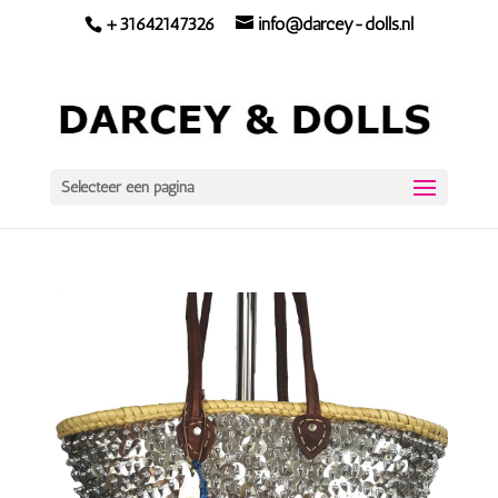
+31642147326
info@darcey-dolls.nl
Selecteer een pagina