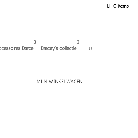
0 items
ccessoires Darce
Darcey’s collectie
MIJN WINKELWAGEN