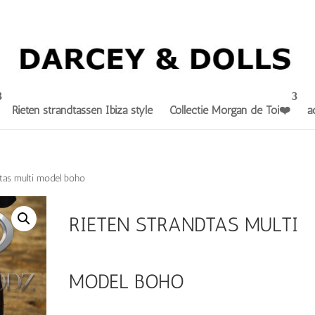
Rieten strandtassen Ibiza style
Collectie Morgan de Toi❤️
a
dtas multi model boho
RIETEN STRANDTAS MULTI
MODEL BOHO