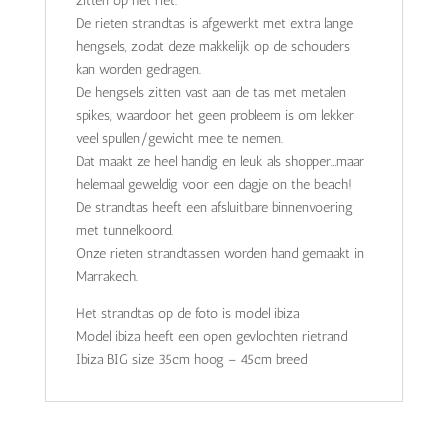
zitten op het riet.
De rieten strandtas is afgewerkt met extra lange
hengsels, zodat deze makkelijk op de schouders
kan worden gedragen.
De hengsels zitten vast aan de tas met metalen
spikes, waardoor het geen probleem is om lekker
veel spullen/gewicht mee te nemen.
Dat maakt ze heel handig en leuk als shopper…maar
helemaal geweldig voor een dagje on the beach!
De strandtas heeft een afsluitbare binnenvoering
met tunnelkoord.
Onze rieten strandtassen worden hand gemaakt in
Marrakech.
Het strandtas op de foto is model ibiza
Model ibiza heeft een open gevlochten rietrand
Ibiza BIG size 35cm hoog – 45cm breed