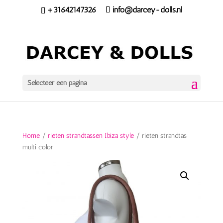
+31642147326
info@darcey-dolls.nl
Selecteer een pagina
Home
/
rieten strandtassen Ibiza style
/ rieten strandtas
multi color