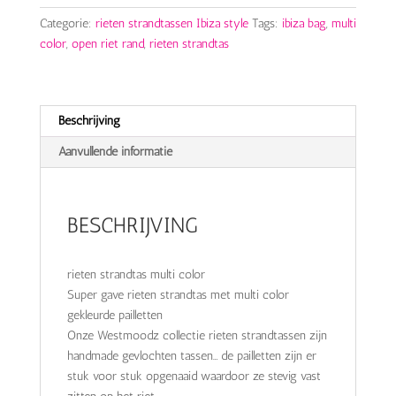
aantal
Categorie:
rieten strandtassen Ibiza style
Tags:
ibiza bag
,
multi
color
,
open riet rand
,
rieten strandtas
Beschrijving
Aanvullende informatie
BESCHRIJVING
rieten strandtas multi color
Super gave rieten strandtas met multi color
gekleurde pailletten
Onze Westmoodz collectie rieten strandtassen zijn
handmade gevlochten tassen… de pailletten zijn er
stuk voor stuk opgenaaid waardoor ze stevig vast