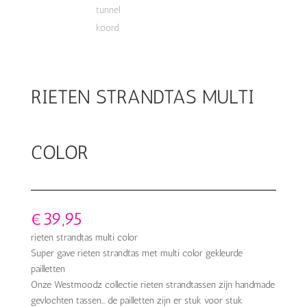
RIETEN STRANDTAS MULTI
COLOR
€
39,95
rieten strandtas multi color
Super gave rieten strandtas met multi color gekleurde
pailletten
Onze Westmoodz collectie rieten strandtassen zijn handmade
gevlochten tassen… de pailletten zijn er stuk voor stuk