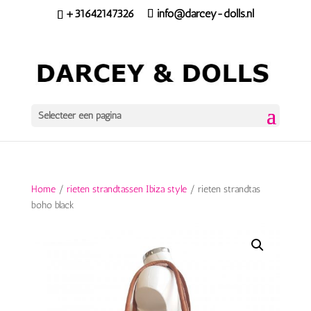
+31642147326
info@darcey-dolls.nl
Selecteer een pagina
Home
/
rieten strandtassen Ibiza style
/ rieten strandtas
boho black