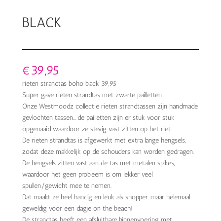
BLACK
€
39,95
rieten strandtas boho black 39,95
Super gave rieten strandtas met zwarte pailletten
Onze Westmoodz collectie rieten strandtassen zijn handmade
gevlochten tassen… de pailletten zijn er stuk voor stuk
opgenaaid waardoor ze stevig vast zitten op het riet.
De rieten strandtas is afgewerkt met extra lange hengsels,
zodat deze makkelijk op de schouders kan worden gedragen.
De hengsels zitten vast aan de tas met metalen spikes,
waardoor het geen probleem is om lekker veel
spullen/gewicht mee te nemen.
Dat maakt ze heel handig en leuk als shopper…maar helemaal
geweldig voor een dagje on the beach!
De strandtas heeft een afsluitbare binnenvoering met