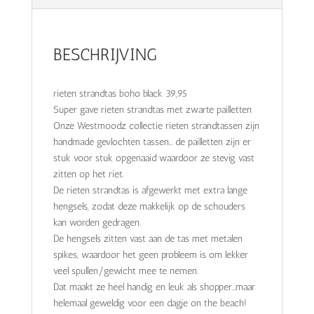
BESCHRIJVING
rieten strandtas boho black 39,95
Super gave rieten strandtas met zwarte pailletten
Onze Westmoodz collectie rieten strandtassen zijn
handmade gevlochten tassen… de pailletten zijn er
stuk voor stuk opgenaaid waardoor ze stevig vast
zitten op het riet.
De rieten strandtas is afgewerkt met extra lange
hengsels, zodat deze makkelijk op de schouders
kan worden gedragen.
De hengsels zitten vast aan de tas met metalen
spikes, waardoor het geen probleem is om lekker
veel spullen/gewicht mee te nemen.
Dat maakt ze heel handig en leuk als shopper…maar
helemaal geweldig voor een dagje on the beach!