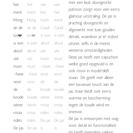
met een leuk doorgestikt
patroon zorgt voor een extra
glamour uitstraling. De jas is
prachtig doorgestikt en
afgewerkt met luxe gouden
details, waardoor je er stijlvol
uitziet, zelfs in de meest
winterse omstandigheden.
Deze jas heeft een capuchon
welke goed opgevuld is en
ook mooi in model blijft
staan, Dit geeft niet alleen
een luxueuze touch aan de
jas, maar biedt ook extra
warmte en bescherming
tegen de koude wind en
sneeuw.
De jas is ontworpen met oog
voor detail en functionaliteit.
Hij heeft meerdere zakken,