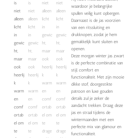
waardoor je belangrijke
spullen veilig kunt opbergen.
Daarnaast is de jas voorzien
van een ritssluiting en
drukknopen, zodat je hem
gemakkelijk kunt sluiten en
openen.
Deze morgan winter jas zwart
is de perfecte combinatie van
stijl, comfort en
functionaliteit. Met zijn mooie
dikke stof, doorgestikte
patroon en luxe gouden
details zul je zeker de
aandacht trekken. Draag deze
jas en straal tijdens de
wintermaanden met een
perfecte mix van glamour en
functionaliteit.