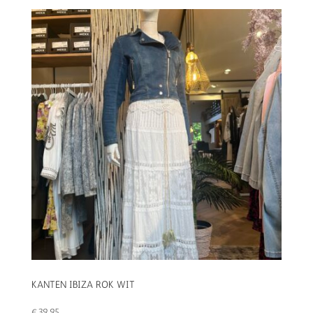
KANTEN IBIZA ROK WIT
€
39,95