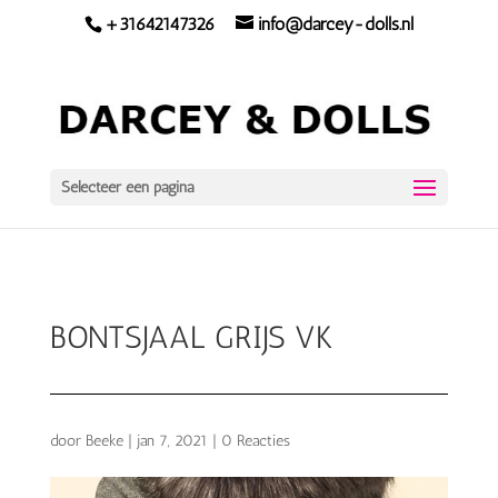
+31642147326
info@darcey-dolls.nl
Selecteer een pagina
BONTSJAAL GRIJS VK
door
Beeke
|
jan 7, 2021
|
0 Reacties