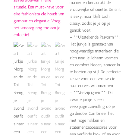
manier en benadrukt de
vrouwelijke silhouette. De snit
is sexy, maar blijft toch
classy, zodat je je op je
gemak voelt.
– **Uitstekende Pasvorm**:
Het jurkje is gemaakt van
hoogwaardige materialen die
zich naar je lichaam vormen
en comfort bieden, zonder in
te boeten op stijl. De perfecte
keuze voor een vrouw die
haar curves wil omarmen.
– **Veelzijdigheid**: Dit
zwarte jurkje is een
veelzijdige aanvulling op je
garderobe. Combineer het
met hoge hakken en
statementaccessoires voor
een verfijnde look of ga voor