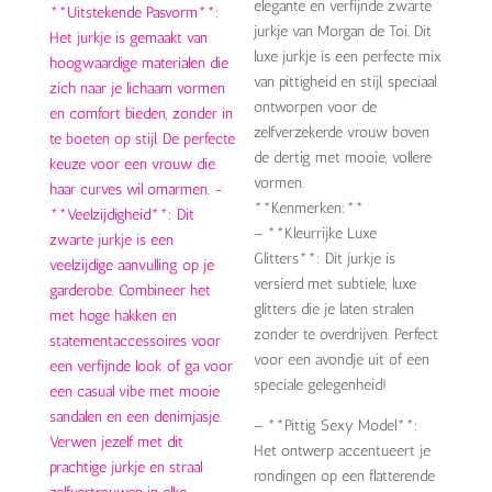
elegante en verfijnde zwarte
jurkje van Morgan de Toi. Dit
luxe jurkje is een perfecte mix
van pittigheid en stijl, speciaal
ontworpen voor de
zelfverzekerde vrouw boven
de dertig met mooie, vollere
vormen.
**Kenmerken:**
– **Kleurrijke Luxe
Glitters**: Dit jurkje is
versierd met subtiele, luxe
glitters die je laten stralen
zonder te overdrijven. Perfect
voor een avondje uit of een
speciale gelegenheid!
– **Pittig Sexy Model**:
Het ontwerp accentueert je
rondingen op een flatterende