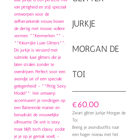
JURKJE
MORGAN DE
TOI
€
60,00
Zwart glitter Jurkje Morgan de
Toi
Breng je avondoutfits naar
een hoger niveau met het