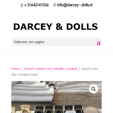
+31642147326
info@darcey-dolls.nl
Selecteer een pagina
Home
/
stretch riemen met metalen schakels
/ strech riem
dior schakel zwart