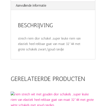
Aanvullende informatie
BESCHRIJVING
strech riem dior schakel …super leuke riem van
elastiek heel rekbaar gaat van maat 32™44 met
grote schakels zwart/goud randje
GERELATEERDE PRODUCTEN