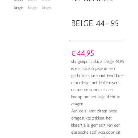
BEIGE 44-95
€
44,95
slangenprint blazer beige 44,95
is een strech jasje in een
gedrukte snakeprint Een blazer
modelletje met leuke revers
en aan de voorkant een
knoop om het jasje dicht te
dragen.
Aan de zijkant zitten twee
omgestikte zakken, het
blazertje is gemaakt van een
elastische stof waardoor dit