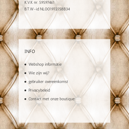
K.V.K nr. 59597461
B.T.W-id NL001972758B34
INFO
Webshop informatie
Wie zijn wij?
gebruiker overeenkomst
Privacybeleid
Contact met onze boutique