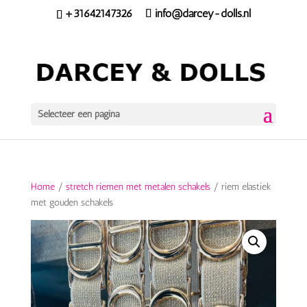
+31642147326
info@darcey-dolls.nl
Selecteer een pagina
Home
/
stretch riemen met metalen schakels
/ riem elastiek
met gouden schakels