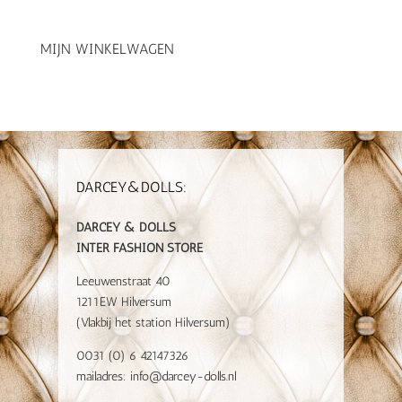
MIJN WINKELWAGEN
DARCEY&DOLLS:
DARCEY & DOLLS
INTER FASHION STORE
Leeuwenstraat 40
1211EW Hilversum
(Vlakbij het station Hilversum)
0031 (0) 6 42147326
mailadres:
info@darcey-dolls.nl