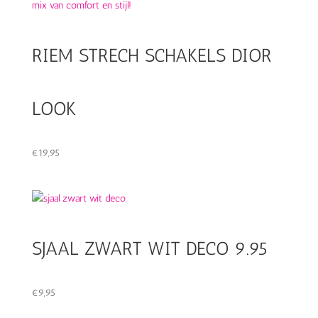
RIEM STRECH SCHAKELS DIOR
LOOK
€
19,95
SJAAL ZWART WIT DECO 9.95
€
9,95