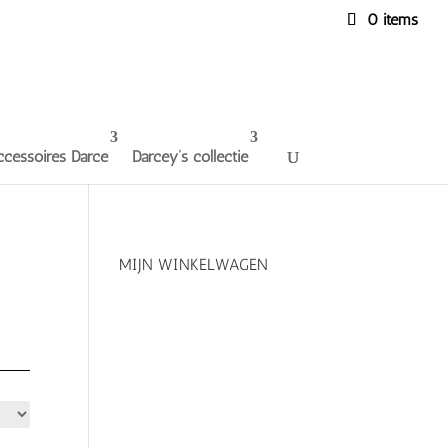
0 items
ccessoires Darce
Darcey’s collectie
MIJN WINKELWAGEN