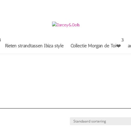
Rieten strandtassen Ibiza style
Collectie Morgan de Toi❤️
a