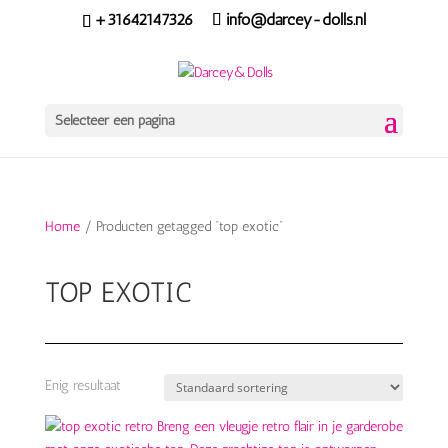
+31642147326
info@darcey-dolls.nl
Selecteer een pagina
Home
/ Producten getagged “top exotic”
TOP EXOTIC
Enig resultaat