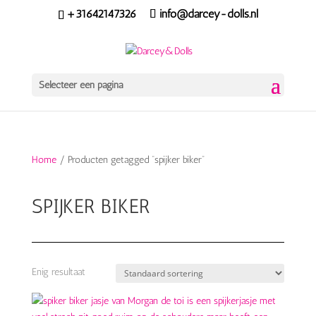
+31642147326
info@darcey-dolls.nl
Selecteer een pagina
Home
/ Producten getagged “spijker biker”
SPIJKER BIKER
Enig resultaat