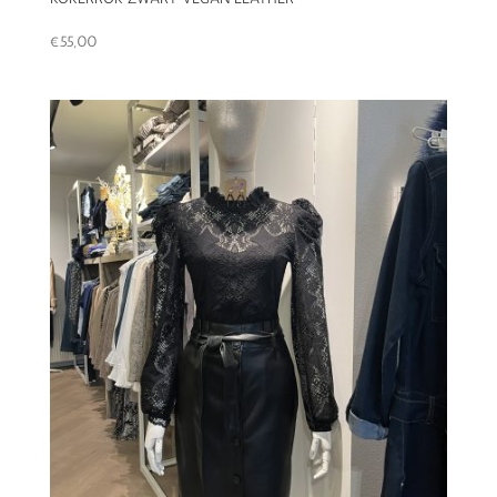
€
55,00