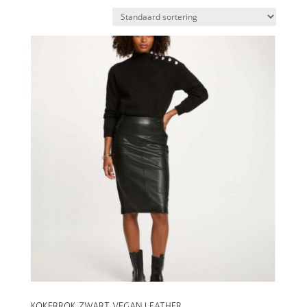
KOKERROK ZWART VEGAN LEATHER