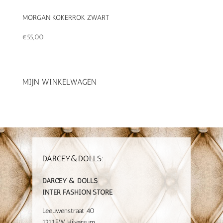
MORGAN KOKERROK ZWART
€
55,00
MIJN WINKELWAGEN
DARCEY&DOLLS:
DARCEY & DOLLS
INTER FASHION STORE
Leeuwenstraat 40
1211EW Hilversum