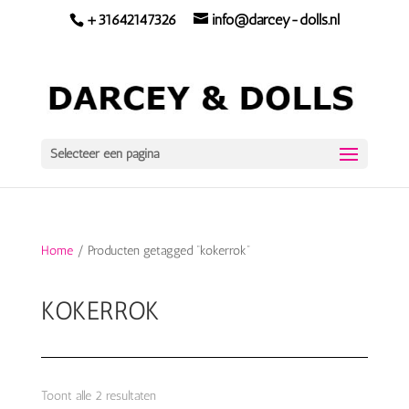
+31642147326
info@darcey-dolls.nl
Selecteer een pagina
Home
/ Producten getagged “kokerrok”
KOKERROK
Toont alle 2 resultaten