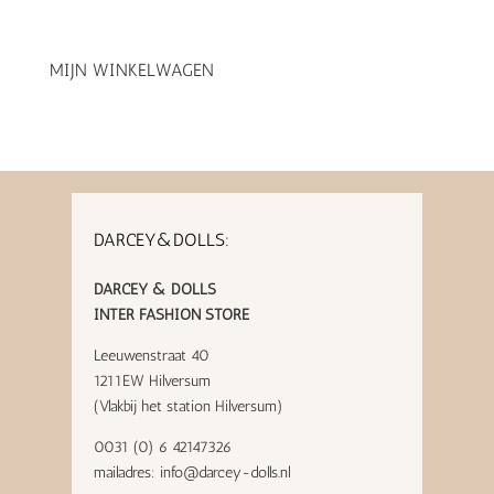
MIJN WINKELWAGEN
DARCEY&DOLLS:
DARCEY & DOLLS
INTER FASHION STORE
Leeuwenstraat 40
1211EW Hilversum
(Vlakbij het station Hilversum)
0031 (0) 6 42147326
mailadres:
info@darcey-dolls.nl