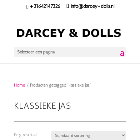
+31642147326
info@darcey-dolls.nl
Selecteer een pagina
Home
/ Producten getagged “klassieke jas”
KLASSIEKE JAS
Enig resultaat