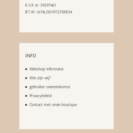
K.V.K nr. 59597461
B.T.W-id NL001972758B34
INFO
Webshop informatie
Wie zijn wij?
gebruiker overeenkomst
Privacybeleid
Contact met onze boutique