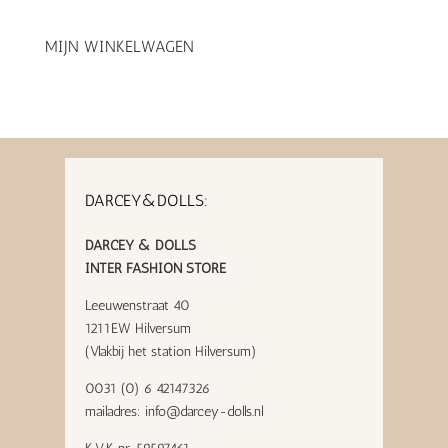
MIJN WINKELWAGEN
DARCEY&DOLLS:
DARCEY & DOLLS
INTER FASHION STORE
Leeuwenstraat 40
1211EW Hilversum
(Vlakbij het station Hilversum)
0031 (0) 6 42147326
mailadres:
info@darcey-dolls.nl