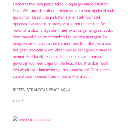
RIETEN STRANDTAS PEACE AQUA
€
29,95