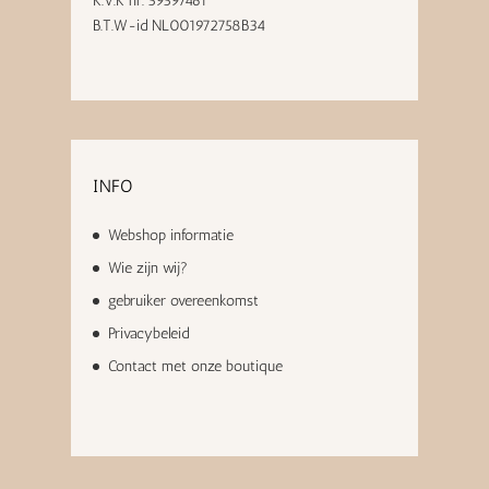
K.V.K nr. 59597461
B.T.W-id NL001972758B34
INFO
Webshop informatie
Wie zijn wij?
gebruiker overeenkomst
Privacybeleid
Contact met onze boutique