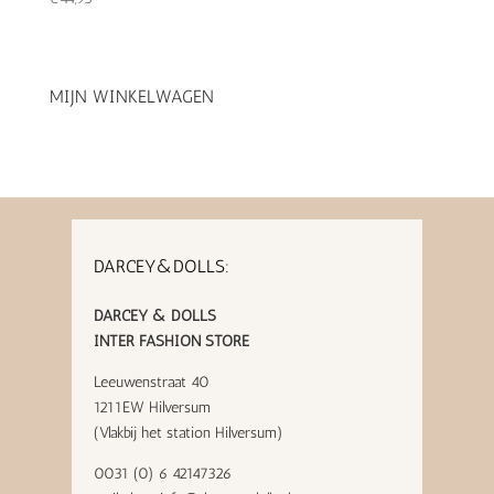
MIJN WINKELWAGEN
DARCEY&DOLLS:
DARCEY & DOLLS
INTER FASHION STORE
Leeuwenstraat 40
1211EW Hilversum
(Vlakbij het station Hilversum)
0031 (0) 6 42147326