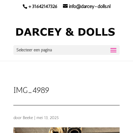
+31642147326
info@darcey-dolls.nl
Selecteer een pagina
IMG_4989
door
Beeke
|
mei 13, 2025