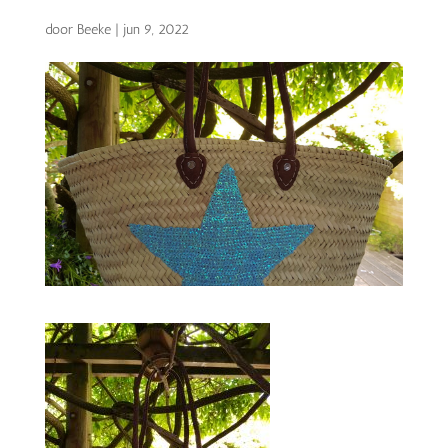
door
Beeke
|
jun 9, 2022