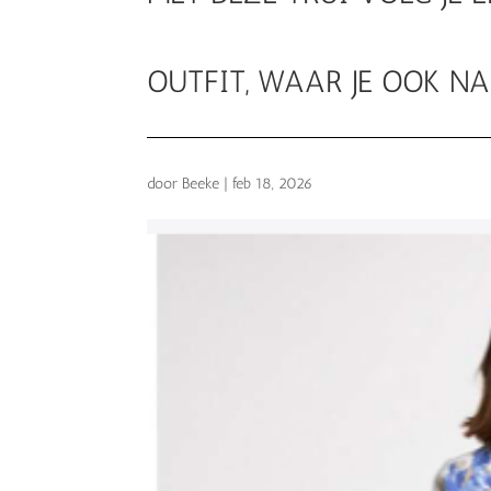
OUTFIT, WAAR JE OOK N
door
Beeke
|
feb 18, 2026