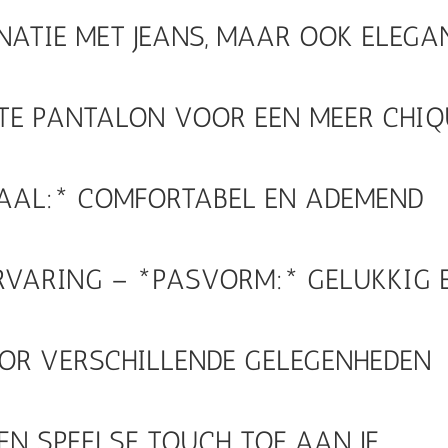
NATIE MET JEANS, MAAR OOK ELEGA
TE PANTALON VOOR EEN MEER CHIQ
IAAL:* COMFORTABEL EN ADEMEND
RVARING – *PASVORM:* GELUKKIG 
VOOR VERSCHILLENDE GELEGENHEDEN
EEN SPEELSE TOUCH TOE AAN JE