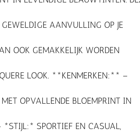
N GEWELDIGE AANVULLING OP JE
KAN OOK GEMAKKELIJK WORDEN
QUERE LOOK. **KENMERKEN:** –
 MET OPVALLENDE BLOEMPRINT IN
*STIJL:* SPORTIEF EN CASUAL,