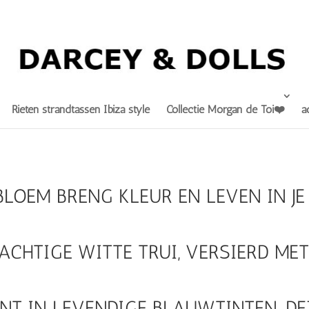
Rieten strandtassen Ibiza style
Collectie Morgan de Toi❤️
a
BLOEM BRENG KLEUR EN LEVEN IN JE
ACHTIGE WITTE TRUI, VERSIERD ME
NT IN LEVENDIGE BLAUWTINTEN. DE