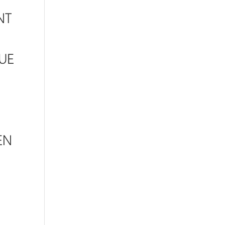
NT
UE
EN